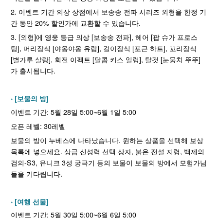
2. 이벤트 기간 의상 상점에서 보송송 전파 시리즈 외형을 한정 기
간 동안 20% 할인가에 교환할 수 있습니다.
3. [외형]에 영웅 등급 의상 [보송송 전파], 헤어 [팝 슈가 프로스
팅], 머리장식 [야옹야옹 유람], 걸이장식 [포근 하트], 꼬리장식
[별가루 살랑], 회전 이펙트 [달콤 키스 일렁], 탈것 [눈뭉치 뚜뚜]
가 출시됩니다.
[보물의 방]
이벤트 기간: 5월 28일 5:00~6월 1일 5:00
오픈 레벨: 30레벨
보물의 방이 누베스에 나타났습니다. 원하는 상품을 선택해 보상
목록에 넣으세요. 상급 신성력 선택 상자, 붉은 전설 지령, 백제의
검의-S3, 유니크 3성 궁극기 등의 보물이 보물의 방에서 모험가님
들을 기다립니다.
[여행 선물]
이벤트 기간: 5월 30일 5:00~6월 6일 5:00