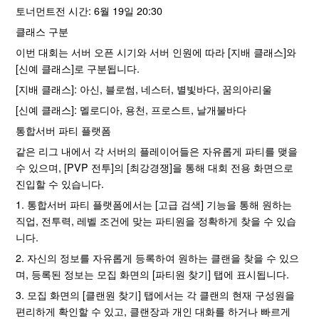
토너먼트전 시간: 6월 19일 20:30
클래스 구분
이번 대회는 서버 오픈 시기와 서버 인원에 따라 [지배 클래스]와
[신예 클래스]로 구분됩니다.
[지배 클래스]: 아신, 블로썸, 네스터, 별빛바다, 꿈의아리울
[신예 클래스]: 멜로디아, 용천, 프로스트, 날개불바다
통합서버 파티 플랫폼
같은 리그 내에서 각 서버의 플레이어들은 자유롭게 파티를 맺을
수 있으며, [PVP 전투]의 [최강경쟁]을 통해 대회 전용 화면으로
진입할 수 있습니다.
1. 통합서버 파티 플랫폼에서는 [고급 검색] 기능을 통해 원하는
직업, 전투력, 레벨 조건에 맞는 파티원을 정확하게 찾을 수 있습
니다.
2. 자신의 정보를 자유롭게 등록하여 원하는 클랜을 찾을 수 있으
며, 등록된 정보는 모집 화면의 [파티원 찾기] 탭에 표시됩니다.
3. 모집 화면의 [클랜원 찾기] 탭에서는 각 클랜의 현재 구성원을
편리하게 확인할 수 있고, 클랜장과 개인 대화를 하거나 빠르게