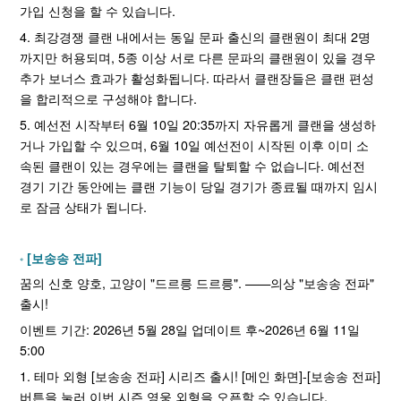
가입 신청을 할 수 있습니다.
4. 최강경쟁 클랜 내에서는 동일 문파 출신의 클랜원이 최대 2명
까지만 허용되며, 5종 이상 서로 다른 문파의 클랜원이 있을 경우
추가 보너스 효과가 활성화됩니다. 따라서 클랜장들은 클랜 편성
을 합리적으로 구성해야 합니다.
5. 예선전 시작부터 6월 10일 20:35까지 자유롭게 클랜을 생성하
거나 가입할 수 있으며, 6월 10일 예선전이 시작된 이후 이미 소
속된 클랜이 있는 경우에는 클랜을 탈퇴할 수 없습니다. 예선전
경기 기간 동안에는 클랜 기능이 당일 경기가 종료될 때까지 임시
로 잠금 상태가 됩니다.
[보송송 전파]
꿈의 신호 양호, 고양이 "드르릉 드르릉". ——의상 "보송송 전파"
출시!
이벤트 기간: 2026년 5월 28일 업데이트 후~2026년 6월 11일
5:00
1. 테마 외형 [보송송 전파] 시리즈 출시! [메인 화면]-[보송송 전파]
버튼을 눌러 이번 시즌 영웅 외형을 오픈할 수 있습니다.