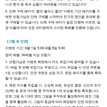
니크 룬석 등 희귀 상품이 여러분을 기다리고 있습니다!
2. 단체 구매 패키지, 할인 플러스 할인! 이벤트 기간 패키지를 구
매한 모험가님은 단체 구매를 시작하여 친구와 명인을 초대해 함
께 구매할 수 있습니다. 단체 구매 파티가 일정 인원에 이르면, 일
정 비율에 따라 모든 파티원에게 소비한 화폐를 반환해 드립니다.
[그림 속 인연]
이벤트 기간: 6월 1일 5:00~6월 8일 5:00
참여 레벨: 30레벨 이상 모험가
1. 모험가님은 이벤트 화면에서 카드 뒤집기에 참여할 수 있습니
다. 매일 첫 번째 뒤집기는 무료이고, 다시 뒤집을 시 인연 쿠폰을
1장 소모합니다. 인연 쿠폰은 상점 직구, 한정 패키지를 통해 획득
할 수 있습니다.
2. 매번 카드를 뒤집을 시, 신성력 파편, 유성의 결정, 신인의 조각
(선택) 등 희귀 아이템 중 무작위로 1개 보상을 확정 획득합니다.
또한 그림 속 1개의 명인 그림을 무작위로 활성화하며 명인 그림
을 중복 활성화 시, 그림의 등급에 따라 해당량의 인연 파편으로
전환됩니다. 인연 파편은 인연 상점에서 신의 책 잔본, 신인의 마