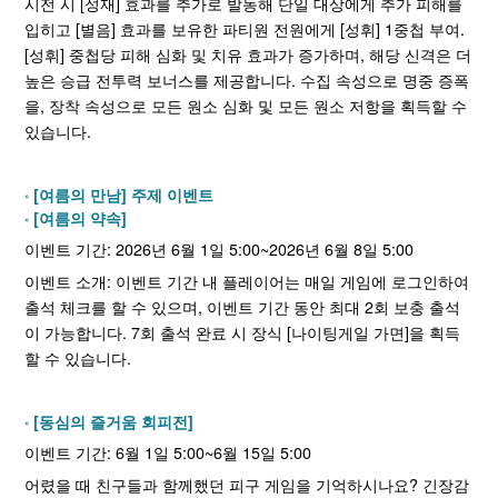
시전 시 [성재] 효과를 추가로 발동해 단일 대상에게 추가 피해를
입히고 [별음] 효과를 보유한 파티원 전원에게 [성휘] 1중첩 부여.
[성휘] 중첩당 피해 심화 및 치유 효과가 증가하며, 해당 신격은 더
높은 승급 전투력 보너스를 제공합니다. 수집 속성으로 명중 증폭
을, 장착 속성으로 모든 원소 심화 및 모든 원소 저항을 획득할 수
있습니다.
[여름의 만남] 주제 이벤트
[여름의 약속]
이벤트 기간: 2026년 6월 1일 5:00~2026년 6월 8일 5:00
이벤트 소개: 이벤트 기간 내 플레이어는 매일 게임에 로그인하여
출석 체크를 할 수 있으며, 이벤트 기간 동안 최대 2회 보충 출석
이 가능합니다. 7회 출석 완료 시 장식 [나이팅게일 가면]을 획득
할 수 있습니다.
[동심의 즐거움 회피전]
이벤트 기간: 6월 1일 5:00~6월 15일 5:00
어렸을 때 친구들과 함께했던 피구 게임을 기억하시나요? 긴장감