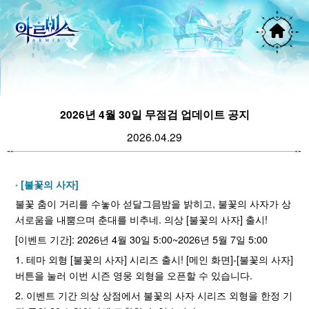
2026년 4월 30일 무점검 업데이트 공지
2026.04.29
[불꽃의 사자]
불꽃 춤이 거리를 수놓아 섣달그믐밤을 밝히고, 불꽃의 사자가 상
서로움을 내뿜으며 춘대를 비추네. 의상 [불꽃의 사자] 출시!
[이벤트 기간]: 2026년 4월 30일 5:00~2026년 5월 7일 5:00
1. 테마 외형 [불꽃의 사자] 시리즈 출시! [메인 화면]-[불꽃의 사자]
버튼을 눌러 이번 시즌 영웅 외형을 오픈할 수 있습니다.
2. 이벤트 기간 의상 상점에서 불꽃의 사자 시리즈 외형을 한정 기