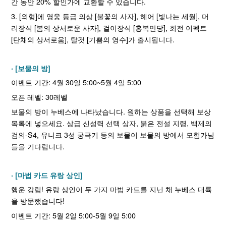
간 동안 20% 할인가에 교환할 수 있습니다.
3. [외형]에 영웅 등급 의상 [불꽃의 사자], 헤어 [빛나는 세월], 머
리장식 [봄의 상서로운 사자], 걸이장식 [홍복만당], 회전 이펙트
[단채의 상서로움], 탈것 [기쁨의 영수]가 출시됩니다.
[보물의 방]
이벤트 기간: 4월 30일 5:00~5월 4일 5:00
오픈 레벨: 30레벨
보물의 방이 누베스에 나타났습니다. 원하는 상품을 선택해 보상
목록에 넣으세요. 상급 신성력 선택 상자, 붉은 전설 지령, 백제의
검의-S4, 유니크 3성 궁극기 등의 보물이 보물의 방에서 모험가님
들을 기다립니다.
[마법 카드 유랑 상인]
행운 강림! 유랑 상인이 두 가지 마법 카드를 지닌 채 누베스 대륙
을 방문했습니다!
이벤트 기간: 5월 2일 5:00-5월 9일 5:00