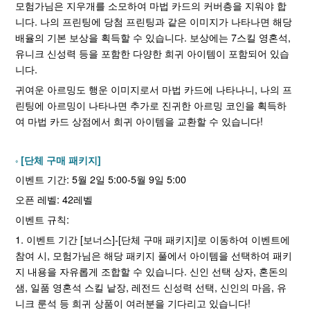
모험가님은 지우개를 소모하여 마법 카드의 커버층을 지워야 합
니다. 나의 프린팅에 당첨 프린팅과 같은 이미지가 나타나면 해당
배율의 기본 보상을 획득할 수 있습니다. 보상에는 7스킬 영혼석,
유니크 신성력 등을 포함한 다양한 희귀 아이템이 포함되어 있습
니다.
귀여운 아르밍도 행운 이미지로서 마법 카드에 나타나니, 나의 프
린팅에 아르밍이 나타나면 추가로 진귀한 아르밍 코인을 획득하
여 마법 카드 상점에서 희귀 아이템을 교환할 수 있습니다!
[단체 구매 패키지]
이벤트 기간: 5월 2일 5:00-5월 9일 5:00
오픈 레벨: 42레벨
이벤트 규칙:
1. 이벤트 기간 [보너스]-[단체 구매 패키지]로 이동하여 이벤트에
참여 시, 모험가님은 해당 패키지 풀에서 아이템을 선택하여 패키
지 내용을 자유롭게 조합할 수 있습니다. 신인 선택 상자, 혼돈의
샘, 일품 영혼석 스킬 낱장, 레전드 신성력 선택, 신인의 마음, 유
니크 룬석 등 희귀 상품이 여러분을 기다리고 있습니다!