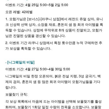
이벤트 기간: 4월 25일 5:00~5월 2일 5:00
오픈 레벨: 42레벨
1. 모험가님은 [보너스]-[라쿠니 상점]에서 레전드 쥬얼 상자, 유니
크 신성력 선택 상자, 소장품 재료, 혼돈의 샘 등 희귀 아이템을 획
득할 수 있습니다. 상점에 무작위로 8개 상품이 진열되고, 모험가
님은 진열된 상품을 갱신할 수 있습니다.
2. 이벤트 기간 라쿠니 상점에서 특정 횟수만큼 누적 구매하면 추
가 보상을 획득할 수 있습니다.
[니그웨일의 비밀]
이벤트 기간: 4월 27일 5:00~4월 30일 5:00
니그웨일의 비밀 한정 오픈되어, 붉은 전설 지령, 3성 궁극기, 백
제의 검의, 혼돈의 샘 등 많은 희귀 아이템이 모험가님들을 기다
립니다.
보물찾기 규칙:
각 보상 목록에서 마음에 드는 아이템을 선택해 보물찾기를 활성
화하며, 보물찾기 1회당 일정 수량의 천옥을 소모합니다. 보물찾