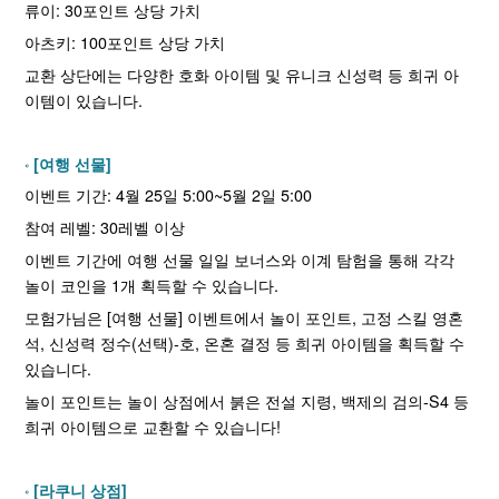
류이: 30포인트 상당 가치
아츠키: 100포인트 상당 가치
교환 상단에는 다양한 호화 아이템 및 유니크 신성력 등 희귀 아
이템이 있습니다.
[여행 선물]
이벤트 기간: 4월 25일 5:00~5월 2일 5:00
참여 레벨: 30레벨 이상
이벤트 기간에 여행 선물 일일 보너스와 이계 탐험을 통해 각각
놀이 코인을 1개 획득할 수 있습니다.
모험가님은 [여행 선물] 이벤트에서 놀이 포인트, 고정 스킬 영혼
석, 신성력 정수(선택)-호, 온혼 결정 등 희귀 아이템을 획득할 수
있습니다.
놀이 포인트는 놀이 상점에서 붉은 전설 지령, 백제의 검의-S4 등
희귀 아이템으로 교환할 수 있습니다!
[라쿠니 상점]