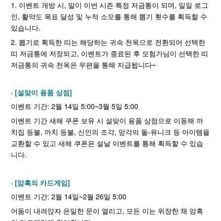
1. 이벤트 개방 시, 말이 이번 시즌 특정 저금통이 되며, 일일 로그
인, 활약도 목표 달성 및 누적 소모를 통해 뽑기 횟수를 획득할 수
있습니다.
2. 뽑기로 획득한 띠는 해당하는 귀속 천옥으로 전환되어 선택한
띠 저금통에 저장되고, 이벤트가 종료된 후 모험가님이 선택한 띠
저금통의 귀속 천옥은 우편을 통해 지급됩니다~
[설맞이 용품 상점]
이벤트 기간: 2월 14일 5:00~3월 5일 5:00
이벤트 기간 새해 쿠폰 보유 시 설맞이 용품 상점으로 이동해 까
치집 등불, 까치 등불, 신인의 조각, 망각의 돌-유니크 등 아이템을
교환할 수 있고 새해 쿠폰은 설날 이벤트를 통해 획득할 수 있습
니다.
[암흑의 카드게임]
이벤트 기간: 2월 14일~2월 26일 5:00
어둠이 내려앉자 은밀한 문이 열리고, 모든 이는 위장한 채 암흑