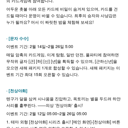
의 카드게임에 참여합니다.
어두운 촛불 아래 모든 카드에 비밀이 숨겨져 있으며, 카드를 건
드릴 때마다 운명이 바뀔 수 있습니다. 최후의 승자와 사냥감은
누가 될까요? 어서 이 짜릿한 밤을 체험해 보세요!
[문자 수수]
이벤트 기간: 2월 14일~2월 26일 5:00
매일 암흑의 카드게임, 이계 탐험, 일반 던전, 풀파티에 참여하면
무작위 글자 [근] [하] [신] [년]을 획득할 수 있으며, [근하신년]을
모으면 새해 패키지 1개로 합성할 수 있습니다. 새해 패키지는 이
벤트 기간 최대 15회 오픈할 수 있습니다.
[천상야화]
텐구가 달을 삼켜 사나움을 진압하고, 옥토끼는 별을 두드려 하얀
서리를 흩뿌린다. ——의상 '천상야화' 출시!
이벤트 기간: 2월 12일 05:00~2월 26일 05:00
1. 테마 외형 [천상야화] 시리즈 출시! [메인 화면]-[천상야화] 버튼