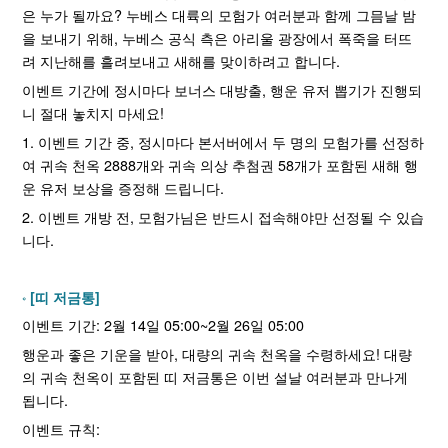
은 누가 될까요? 누베스 대륙의 모험가 여러분과 함께 그믐날 밤
을 보내기 위해, 누베스 공식 측은 아리울 광장에서 폭죽을 터뜨
려 지난해를 흘려보내고 새해를 맞이하려고 합니다.
이벤트 기간에 정시마다 보너스 대방출, 행운 유저 뽑기가 진행되
니 절대 놓치지 마세요!
1. 이벤트 기간 중, 정시마다 본서버에서 두 명의 모험가를 선정하
여 귀속 천옥 2888개와 귀속 의상 추첨권 58개가 포함된 새해 행
운 유저 보상을 증정해 드립니다.
2. 이벤트 개방 전, 모험가님은 반드시 접속해야만 선정될 수 있습
니다.
[띠 저금통]
이벤트 기간: 2월 14일 05:00~2월 26일 05:00
행운과 좋은 기운을 받아, 대량의 귀속 천옥을 수령하세요! 대량
의 귀속 천옥이 포함된 띠 저금통은 이번 설날 여러분과 만나게
됩니다.
이벤트 규칙: